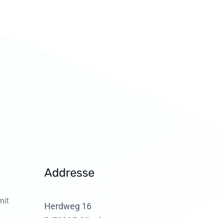
Addresse
mit
Herdweg 16