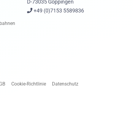
D-73035 Göppingen
+49 (0)7153 5589836
gbahnen
GB
Cookie-Richtlinie
Datenschutz