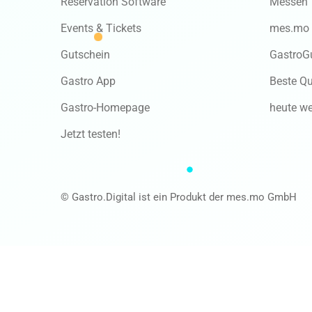
Reservation Software
Messen
Events & Tickets
mes.mo
Gutschein
GastroG
Gastro App
Beste Qu
Gastro-Homepage
heute we
Jetzt testen!
© Gastro.Digital ist ein Produkt der mes.mo GmbH