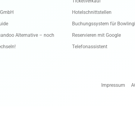
Ticketverkauf
 GmbH
Hotelschnittstellen
uide
Buchungssystem für Bowlin
andoo Alternative – noch
Reservieren mit Google
chseln!
Telefonassistent
Impressum
A