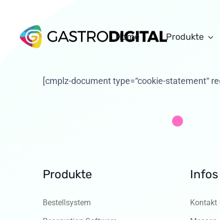
Home
Produkte
[cmplz-document type=“cookie-statement“ re
Produkte
Infos
Bestellsystem
Kontakt 